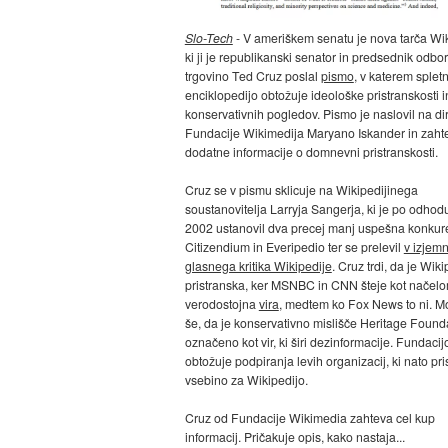
Slo-Tech
- V ameriškem senatu je nova tarča Wik
ki ji je republikanski senator in predsednik odbo
trgovino Ted Cruz poslal
pismo
, v katerem splet
enciklopedijo obtožuje ideološke pristranskosti in
konservativnih pogledov. Pismo je naslovil na di
Fundacije Wikimedija Maryano Iskander in zaht
dodatne informacije o domnevni pristranskosti.
Cruz se v pismu sklicuje na Wikipedijinega
soustanovitelja Larryja Sangerja, ki je po odhodu
2002 ustanovil dva precej manj uspešna konkur
Citizendium in Everipedio ter se prelevil
v izjem
glasnega kritika Wikipedije
. Cruz trdi, da je Wiki
pristranska, ker MSNBC in CNN šteje kot načel
verodostojna
vira
, medtem ko Fox News to ni. Mo
še, da je konservativno mislišče Heritage Found
označeno kot vir, ki širi dezinformacije. Fundacij
obtožuje podpiranja levih organizacij, ki nato pr
vsebino za Wikipedijo.
Cruz od Fundacije Wikimedia zahteva cel kup
informacij. Pričakuje opis, kako nastaja...