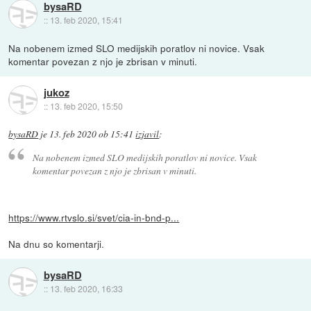
bysaRD
::
13. feb 2020, 15:41
Na nobenem izmed SLO medijskih poratlov ni novice. Vsak
komentar povezan z njo je zbrisan v minuti.
jukoz
::
13. feb 2020, 15:50
bysaRD
je
13. feb 2020 ob 15:41
izjavil
:
Na nobenem izmed SLO medijskih poratlov ni novice. Vsak
komentar povezan z njo je zbrisan v minuti.
https://www.rtvslo.si/svet/cia-in-bnd-p...
Na dnu so komentarji.
bysaRD
::
13. feb 2020, 16:33