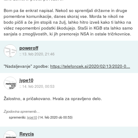
Bom pa še enkrat napisal. Nekoč so spremljali državne in druge
pomembne komunikacije, danes skoraj vse. Morda te nikoli ne
bodo pičili a če jim stopiš na žulj, lahko hitro izveš kako ti lahko na
videz nepomembni podatki škodujejo. StaSi in KGB sta lahko samo
sanjala o zmogljivostih, ki jih premorejo NSA in ostale tričrkovnice.
poweroff
::
13. feb 2020, 21:46
"Nadaljevanje" zgodbe:
https://telefoncek.si/2020/02/13/2020-0...
jype10
::
14. feb 2020, 00:53
Žalostno, a pričakovano. Hvala za opravljeno delo.
Zgodovina sprememb…
spremenilo:
jype10
(
14. feb 2020 ob 00:53
)
Reycis