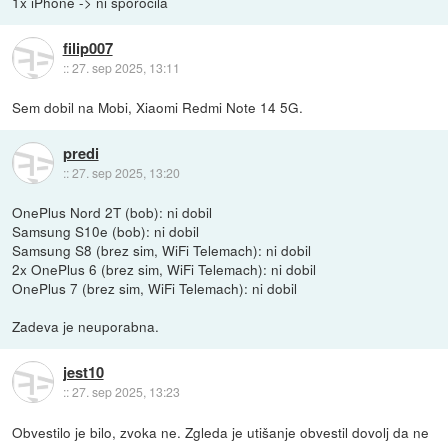
1x iPhone -> ni sporočila
filip007
::
27. sep 2025, 13:11
Sem dobil na Mobi, Xiaomi Redmi Note 14 5G.
predi
::
27. sep 2025, 13:20
OnePlus Nord 2T (bob): ni dobil
Samsung S10e (bob): ni dobil
Samsung S8 (brez sim, WiFi Telemach): ni dobil
2x OnePlus 6 (brez sim, WiFi Telemach): ni dobil
OnePlus 7 (brez sim, WiFi Telemach): ni dobil
Zadeva je neuporabna.
jest10
::
27. sep 2025, 13:23
Obvestilo je bilo, zvoka ne. Zgleda je utišanje obvestil dovolj da ne