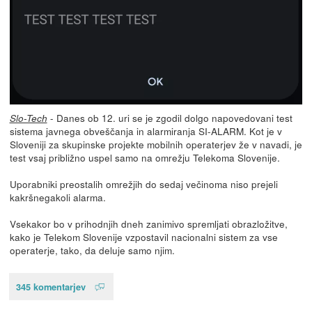
- Danes ob 12. uri se je zgodil dolgo napovedovani test
Slo-Tech
sistema javnega obveščanja in alarmiranja SI-ALARM. Kot je v
Sloveniji za skupinske projekte mobilnih operaterjev že v navadi, je
test vsaj približno uspel samo na omrežju Telekoma Slovenije.
Uporabniki preostalih omrežjih do sedaj večinoma niso prejeli
kakršnegakoli alarma.
Vsekakor bo v prihodnjih dneh zanimivo spremljati obrazložitve,
kako je Telekom Slovenije vzpostavil nacionalni sistem za vse
operaterje, tako, da deluje samo njim.
345 komentarjev