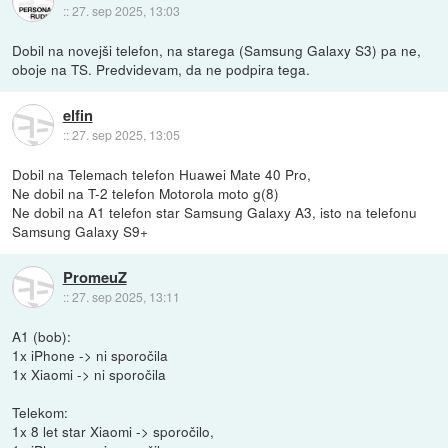
::
27. sep 2025, 13:03
Dobil na novejši telefon, na starega (Samsung Galaxy S3) pa ne,
oboje na TS. Predvidevam, da ne podpira tega.
elfin
::
27. sep 2025, 13:05
Dobil na Telemach telefon Huawei Mate 40 Pro,
Ne dobil na T-2 telefon Motorola moto g(8)
Ne dobil na A1 telefon star Samsung Galaxy A3, isto na telefonu
Samsung Galaxy S9+
PromeuZ
::
27. sep 2025, 13:11
A1 (bob):
1x iPhone -> ni sporočila
1x Xiaomi -> ni sporočila
Telekom:
1x 8 let star Xiaomi -> sporočilo,