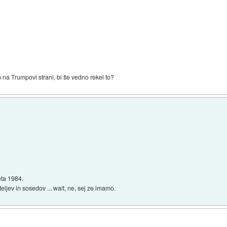
ch na Trumpovi strani, bi še vedno rekel to?
eta 1984.
eljev in sosedov ... wait, ne, sej ze imamo.