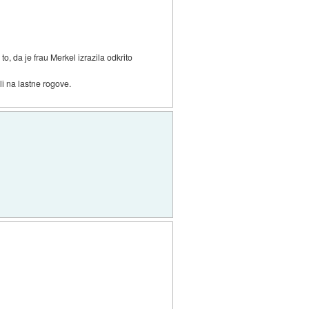
to, da je frau Merkel izrazila odkrito
li na lastne rogove.