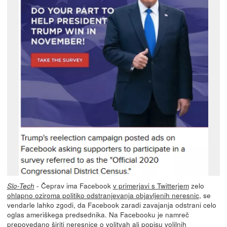
- Čeprav ima Facebook
v primerjavi s Twitterjem
zelo
Slo-Tech
ohlapno oziroma politiko odstranjevanja objavljenih neresnic
, se
vendarle lahko zgodi, da Facebook zaradi zavajanja odstrani celo
oglas ameriškega predsednika. Na Facebooku je namreč
prepovedano širiti neresnice o volitvah ali popisu volilnih