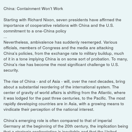
China: Containment Won't Work
Starting with Richard Nixon, seven presidents have affirmed the
importance of cooperative relations with China and the U.S.
commitment to a one-China policy
...
Nevertheless, ambivalence has suddenly reemerged. Various
officials, members of Congress and the media are attacking
China's policies, from the exchange rate to military buildup, much
of it in a tone implying China is on some sort of probation. To many,
China's rise has become the most significant challenge to U.S.
security.
The rise of China - and of Asia - will, over the next decades, bring
about a substantial reordering of the international system. The
center of gravity of world affairs is shifting from the Atlantic, where
it was lodged for the past three centuries, to the Pacific. The most
rapidly developing countries are in Asia, with a growing means to
vindicate their perception of the national interest.
China's emerging role is often compared to that of imperial
Germany at the beginning of the 20th century, the implication being
that a strategic confrontation is inevitable and that the United