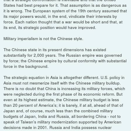
States had best prepare for it. That assumption is as dangerous as
it is wrong. The European system of the 19th century assumed that
its major powers would, in the end, vindicate their interests by
force. Each nation thought that a war would be short and that, at
its end, its strategic position would have improved.
Military imperialism is not the Chinese style.
The Chinese state in its present dimensions has existed
substantially for 2,000 years. The Russian empire was governed
by force; the Chinese empire by cultural conformity with substantial
force in the background.
The strategic equation in Asia is altogether different. U.S. policy in
Asia must not mesmerize itself with the Chinese military buildup.
There is no doubt that China is increasing its military forces, which
were neglected during the first phase of its economic reform. But
even at its highest estimate, the Chinese military budget is less
than 20 percent of America's; it is barely, if at all, ahead of that of
Japan and, of course, much less than the combined military
budgets of Japan, India and Russia, all bordering China - not to
speak of Taiwan's military modernization supported by American
decisions made in 2001. Russia and India possess nuclear