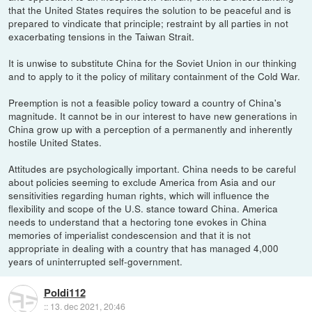
that the United States requires the solution to be peaceful and is
prepared to vindicate that principle; restraint by all parties in not
exacerbating tensions in the Taiwan Strait.
It is unwise to substitute China for the Soviet Union in our thinking
and to apply to it the policy of military containment of the Cold War.
Preemption is not a feasible policy toward a country of China's
magnitude. It cannot be in our interest to have new generations in
China grow up with a perception of a permanently and inherently
hostile United States.
Attitudes are psychologically important. China needs to be careful
about policies seeming to exclude America from Asia and our
sensitivities regarding human rights, which will influence the
flexibility and scope of the U.S. stance toward China. America
needs to understand that a hectoring tone evokes in China
memories of imperialist condescension and that it is not
appropriate in dealing with a country that has managed 4,000
years of uninterrupted self-government.
Poldi112
::
13. dec 2021, 20:46