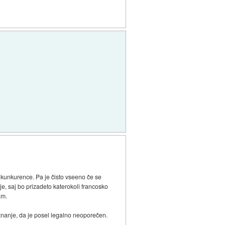
 kunkurence. Pa je čisto vseeno če se
je, saj bo prizadeto katerokoli francosko
am.
znanje, da je posel legalno neoporečen.