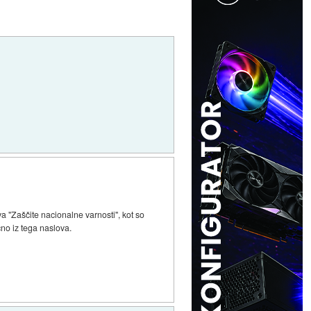
a "Zaščite nacionalne varnosti", kot so
no iz tega naslova.