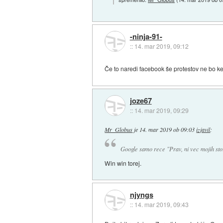
-ninja-91-
::
14. mar 2019, 09:12
Če to naredi facebook še protestov ne bo 
joze67
::
14. mar 2019, 09:29
Mr_Globus
je
14. mar 2019 ob 09:03
izjavil
:
Google samo rece "Prav, ni vec mojih stor
Win win torej.
njyngs
::
14. mar 2019, 09:43