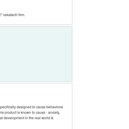
" nekaterih firm.
specifically designed to cause behavioral
s product is known to cause - anxiety,
cial development in the real world &