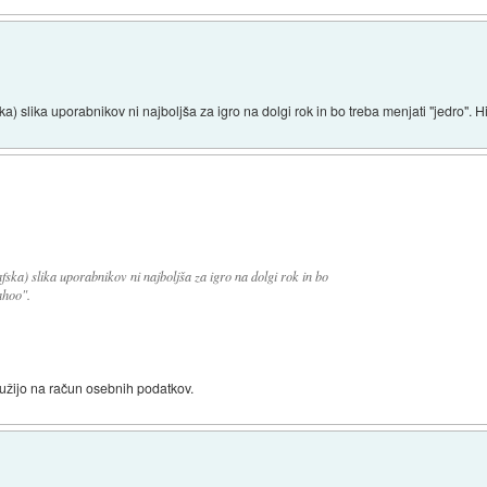
 slika uporabnikov ni najboljša za igro na dolgi rok in bo treba menjati "jedro". Hi
ka) slika uporabnikov ni najboljša za igro na dolgi rok in bo
ahoo".
lužijo na račun osebnih podatkov.