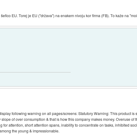
 šefico EU. Torej je EU ("država") na enakem nivoju kor firma (FB). To kaže na "moč
display following warning on all pages/screens: Statutory Warning: This product is 
 slope of over consumption & that is how this company makes money. Overuse of thi
 for attention, short attention spans, inability to concentrate on tasks, inhibited so
y among the young & impressionable.