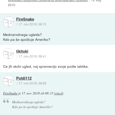
2010
FireSnake
::
17. nov 2018, 08:15
Mednarodnega ugleda?
Kdo pa še spoštuje Ameriko?
tikitoki
::
17. nov 2018, 08:41
Ce jih skrbi ugled, naj spremenijo svoje podle taktike.
Poldi112
::
17. nov 2018, 08:58
FireSnake
je
17. nov 2018 ob 08:15
izjavil
:
Mednarodnega ugleda?
Kdo pa še spoštuje Ameriko?