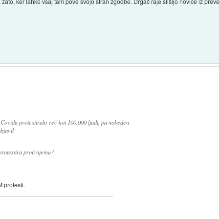
zato, ker lahko vsaj tam pove svojo stran zgodbe. Drgač raje slišijo novice iz preverj
i Covidu protestiralo več kot 100.000 ljudi, pa nobeden
bjavil
 protestira proti njemu?
M protesti.