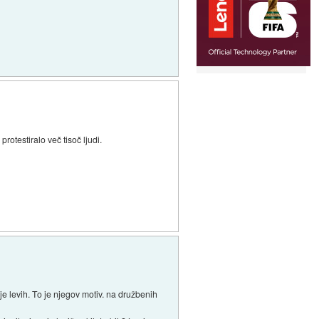
rotestiralo več tisoč ljudi.
 levih. To je njegov motiv. na družbenih