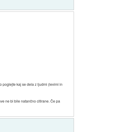
oglejte kaj se dela z ljudmi (levimi in
e ne bi bile natančno citirane. Če pa