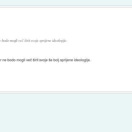
 bodo mogli več širit svoje sprijene ideologije.
 ne bodo mogli več širit svoje še bolj sprijene ideologije.