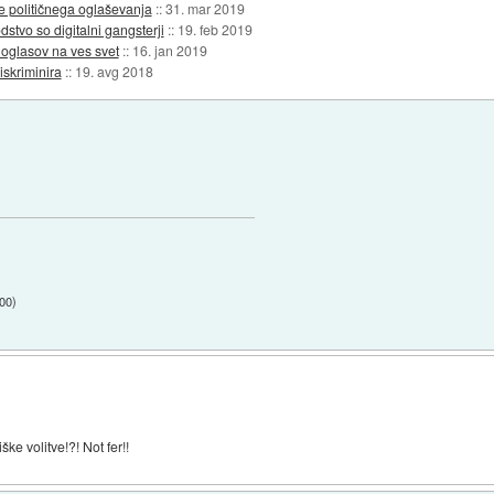
e političnega oglaševanja
::
31. mar 2019
stvo so digitalni gangsterji
::
19. feb 2019
 oglasov na ves svet
::
16. jan 2019
iskriminira
::
19. avg 2018
:00
)
e volitve!?! Not fer!!