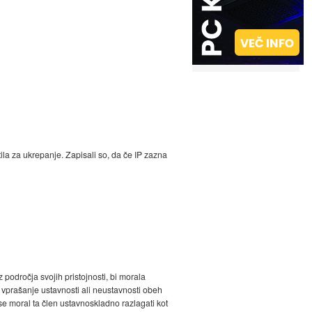
ila za ukrepanje. Zapisali so, da če IP zazna
 področja svojih pristojnosti, bi morala
 vprašanje ustavnosti ali neustavnosti obeh
e moral ta člen ustavnoskladno razlagati kot