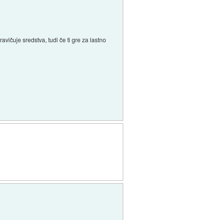
avičuje sredstva, tudi če ti gre za lastno