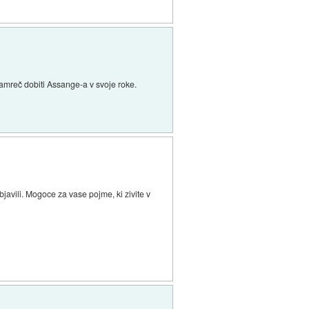
 namreč dobiti Assange-a v svoje roke.
objavili. Mogoce za vase pojme, ki zivite v