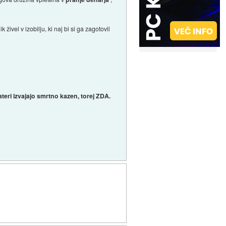
 živel v izobilju, ki naj bi si ga zagotovil
ateri izvajajo smrtno kazen, torej ZDA.