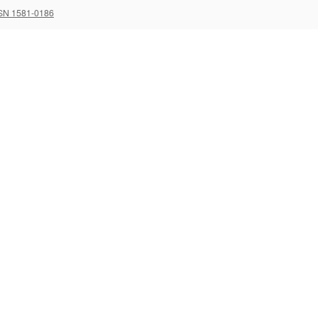
SN 1581-0186