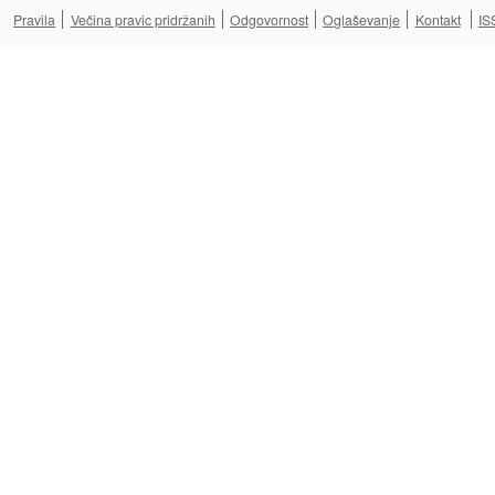
Pravila
Večina pravic pridržanih
Odgovornost
Oglaševanje
Kontakt
IS