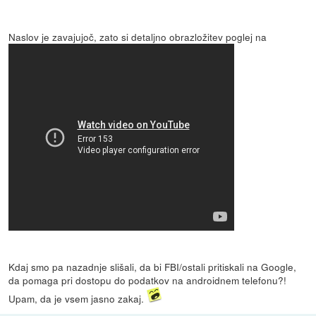
Naslov je zavajujoč, zato si detaljno obrazložitev poglej na
Kdaj smo pa nazadnje slišali, da bi FBI/ostali pritiskali na Google,
da pomaga pri dostopu do podatkov na androidnem telefonu?!
Upam, da je vsem jasno zakaj.