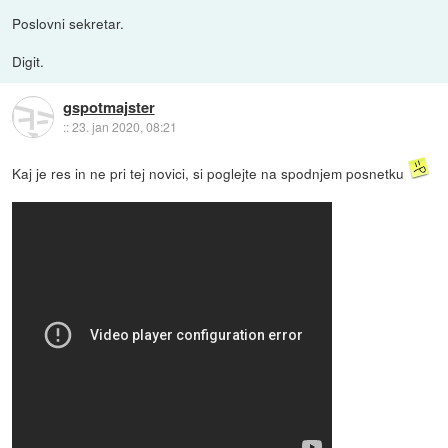
Poslovni sekretar.
Digit.
gspotmajster
::
23. jan 2020, 08:21
Kaj je res in ne pri tej novici, si poglejte na spodnjem posnetku