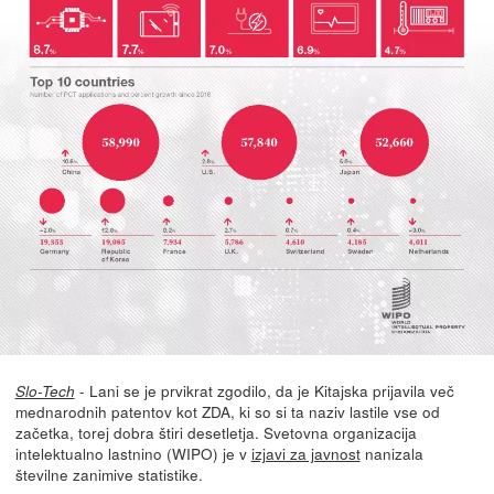
- Lani se je prvikrat zgodilo, da je Kitajska prijavila več
Slo-Tech
mednarodnih patentov kot ZDA, ki so si ta naziv lastile vse od
začetka, torej dobra štiri desetletja. Svetovna organizacija
intelektualno lastnino (WIPO) je v
izjavi za javnost
nanizala
številne zanimive statistike.