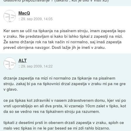
MacQ
::
29. sep 2009, 14:05
Ker sem se učil na tipkanja na pisalnem stroju, imam zapestja lepo
v zraku. Ne predstavljam si kako bi lahko tipkal z zapestji na mizi.
Že samo držanje rok na tak način ni normalno, saj imaš zapestja
preveč obrnjena navzgor. Dosti lažje jih je imeti v zraku.
ALT
::
29. sep 2009, 14:22
drzanje zapestja na mizi ni normalno za tipkanje na pisalnem
stroju. zakaj bi pa na tipkovnici drzal zapestja v zraku mi pa ne gre
v glavo.
ce pa tipkas kot zdravniki v nasem zdravstvenem domu, kjer vsi po
vrsti uporabljajo en ali dva prsta, ki vzamejo 10cm zalet v tipko, kot
da so se vedno res na tipkalnem stroju pa razumem.
tipkati z desetimi prsti in obenem drzati zapestja v zraku, sploh ce
malo vec tipkas in ne le par besed se mi zdi rahlo bizarno.