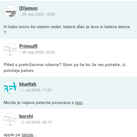
[D]emon
::
29. sep 2009, 19:58
In kako tocno bo sistem vedel, katera dlan je leva in katera desna
?
PrimozR
::
29. sep 2009, 20:25
Pišeš s prekrižanima rokama? Sicer pa če bo že res potreba, iz
položaja palcev.
bluefish
::
1. okt 2009, 17:20
Morda je najava patenta povezana s
tem
.
borchi
::
2. okt 2009, 09:10
apple pa
takole
...