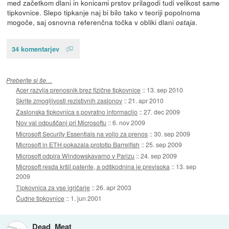
med začetkom dlani in konicami prstov prilagodi tudi velikost same
tipkovnice. Slepo tipkanje naj bi bilo tako v teoriji popolnoma
mogoče, saj osnovna referenčna točka v obliki dlani
.
ostaja
34 komentarjev
Preberite si še…
Acer razvija prenosnik brez fizične tipkovnice
::
13. sep 2010
Skrite zmogljivosti rezistivnih zaslonov
::
21. apr 2010
Zaslonska tipkovnica s povratno informacijo
::
27. dec 2009
Nov val odpuščanj pri Microsoftu
::
6. nov 2009
Microsoft Security Essentials na voljo za prenos
::
30. sep 2009
Microsoft in ETH pokazala prototip Barrelfish
::
25. sep 2009
Microsoft odpira Windowskavarno v Parizu
::
24. sep 2009
Microsoft resda kršil patente, a odškodnina je previsoka
::
13. sep
2009
Tipkovnica za vse igričarje
::
26. apr 2003
Čudne tipkovnice
::
1. jun 2001
Dead_Meat