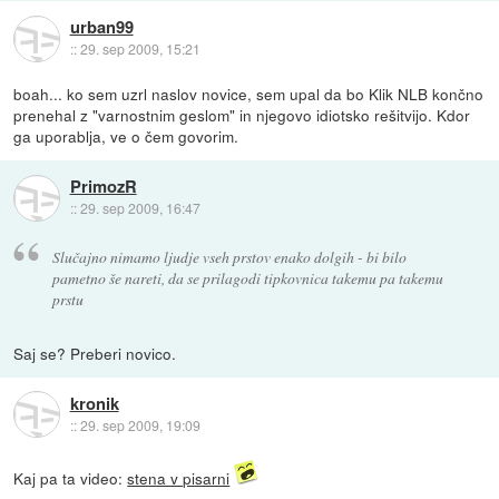
urban99
::
29. sep 2009, 15:21
boah... ko sem uzrl naslov novice, sem upal da bo Klik NLB končno
prenehal z "varnostnim geslom" in njegovo idiotsko rešitvijo. Kdor
ga uporablja, ve o čem govorim.
PrimozR
::
29. sep 2009, 16:47
Slučajno nimamo ljudje vseh prstov enako dolgih - bi bilo
pametno še nareti, da se prilagodi tipkovnica takemu pa takemu
prstu
Saj se? Preberi novico.
kronik
::
29. sep 2009, 19:09
Kaj pa ta video:
stena v pisarni