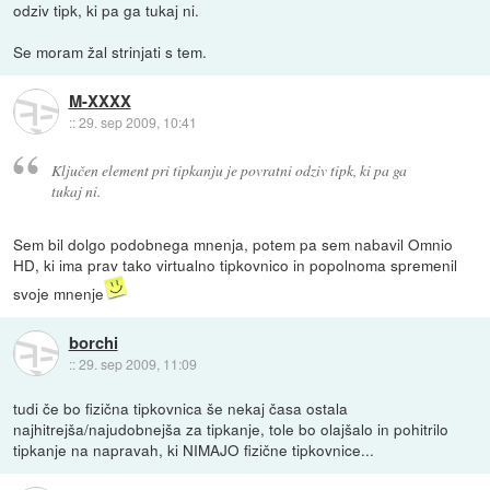
odziv tipk, ki pa ga tukaj ni.
Se moram žal strinjati s tem.
M-XXXX
::
29. sep 2009, 10:41
Ključen element pri tipkanju je povratni odziv tipk, ki pa ga
tukaj ni.
Sem bil dolgo podobnega mnenja, potem pa sem nabavil Omnio
HD, ki ima prav tako virtualno tipkovnico in popolnoma spremenil
svoje mnenje
borchi
::
29. sep 2009, 11:09
tudi če bo fizična tipkovnica še nekaj časa ostala
najhitrejša/najudobnejša za tipkanje, tole bo olajšalo in pohitrilo
tipkanje na napravah, ki NIMAJO fizične tipkovnice...