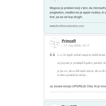
Mogoce je problem bolj v tem, da microsoft 
pregledom, medtem ko je apple mušica, ki z
fore, pa se cel kup drugih.
www.thirdframestudios.com
PrimozR
::
17. nov 2009, 10:17
> ce bi Apple nekak magicno dobil denar za
sej psystar je prodajal legalen, pardon, l
je pa res, da so bili malo naivni, da so šli
in dmca praktično nična...
Ja, boxed verzijo UPGREJD OSa. Ki je mnog