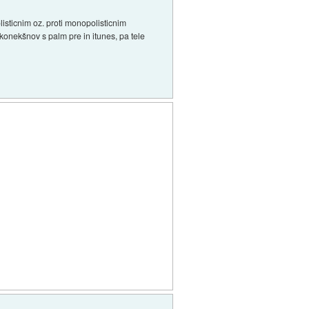
isticnim oz. proti monopolisticnim
konekšnov s palm pre in itunes, pa tele