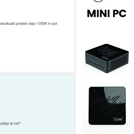
reizkusili preden dajo 1000€ in pol
hočejo al ne?