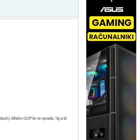
oh). Mislim CCP te ne vpraša, "ej a bi