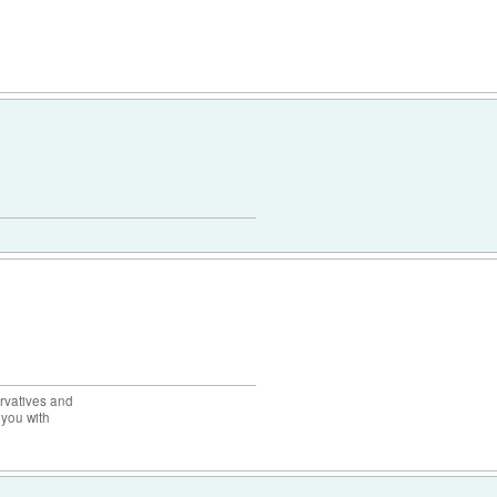
rvatives and
 you with