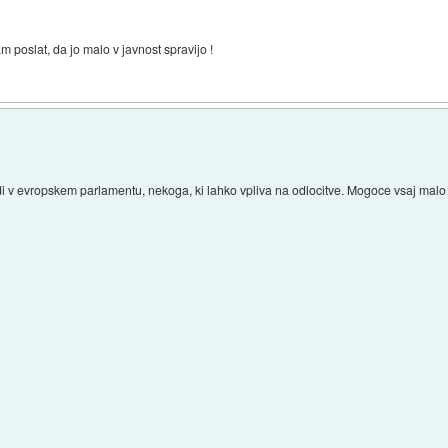
 poslat, da jo malo v javnost spravijo !
i v evropskem parlamentu, nekoga, ki lahko vpliva na odlocitve. Mogoce vsaj malo b