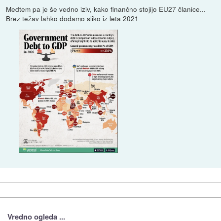
Medtem pa je še vedno iziv, kako finančno stojijo EU27 članice...
Brez težav lahko dodamo sliko iz leta 2021
Vredno ogleda ...