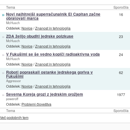
Tema
Sporočila
»
Novi najhitrejši superračunalnik El Capitan začne
16
obratovati marca
McHusch
Oddelek:
Novice
/
Znanost in tehnologija
»
ZDA želijo obuditi jedrske poizkuse
23
McHusch
Oddelek:
Novice
/
Znanost in tehnologija
»
V Fukušimi se še vedno kopiči radioaktivna voda
24
McHusch
Oddelek:
Novice
/
Znanost in tehnologija
»
Roboti popraskali ostanke jedrskega goriva v
62
Fukušimi
Aggressor
Oddelek:
Novice
/
Znanost in tehnologija
»
Severna Koreja grozi z jedrskim orožjem
1977
poweroff
Oddelek:
Problemi človeštva
Tema
Sporočila
Več podobnih tem