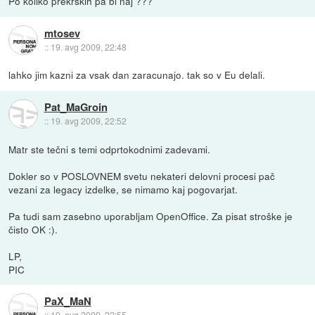
Po koliko prekrških pa bi naj ???
mtosev
::
19. avg 2009, 22:48
lahko jim kazni za vsak dan zaracunajo. tak so v Eu delali.
Pat_MaGroin
::
19. avg 2009, 22:52
Matr ste tečni s temi odprtokodnimi zadevami.
Dokler so v POSLOVNEM svetu nekateri delovni procesi pač
vezani za legacy izdelke, se nimamo kaj pogovarjat.
Pa tudi sam zasebno uporabljam OpenOffice. Za pisat stroške je
čisto OK :).
LP,
PIC
PaX_MaN
::
19. avg 2009, 22:55