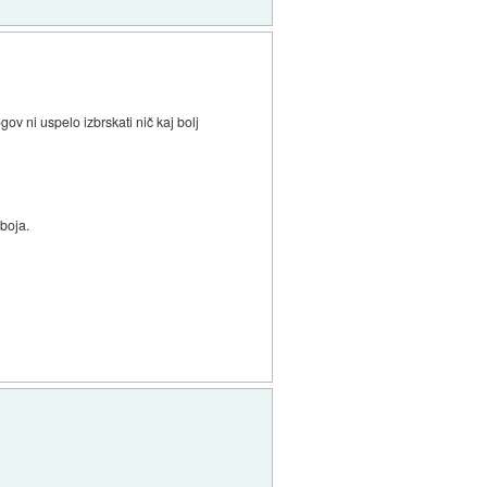
ov ni uspelo izbrskati nič kaj bolj
 boja.