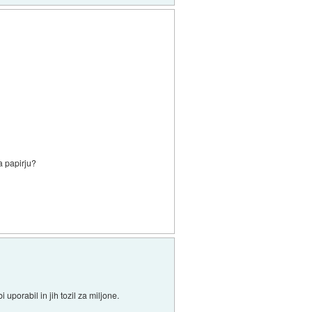
a papirju?
uporabil in jih tozil za miljone.