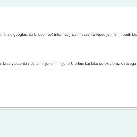
m malo googlau, da bi dobil več informacij, pa mi razen wikipedije in enih parih blog
, ki so v patente vložila milijone in miljone $ le-tem kar tako odrekla brez krvavega