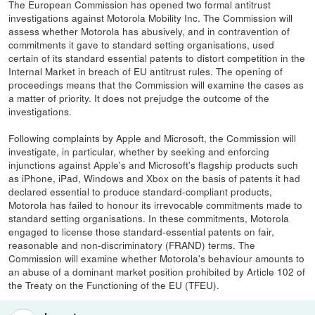
The European Commission has opened two formal antitrust
investigations against Motorola Mobility Inc. The Commission will
assess whether Motorola has abusively, and in contravention of
commitments it gave to standard setting organisations, used
certain of its standard essential patents to distort competition in the
Internal Market in breach of EU antitrust rules. The opening of
proceedings means that the Commission will examine the cases as
a matter of priority. It does not prejudge the outcome of the
investigations.
Following complaints by Apple and Microsoft, the Commission will
investigate, in particular, whether by seeking and enforcing
injunctions against Apple's and Microsoft's flagship products such
as iPhone, iPad, Windows and Xbox on the basis of patents it had
declared essential to produce standard-compliant products,
Motorola has failed to honour its irrevocable commitments made to
standard setting organisations. In these commitments, Motorola
engaged to license those standard-essential patents on fair,
reasonable and non-discriminatory (FRAND) terms. The
Commission will examine whether Motorola's behaviour amounts to
an abuse of a dominant market position prohibited by Article 102 of
the Treaty on the Functioning of the EU (TFEU).