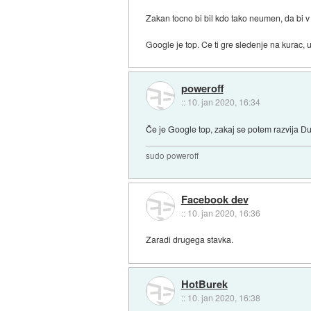
Zakan tocno bi bil kdo tako neumen, da bi v 
Google je top. Ce ti gre sledenje na kurac, 
poweroff
::
10. jan 2020, 16:34
Če je Google top, zakaj se potem razvija 
sudo poweroff
Facebook dev
::
10. jan 2020, 16:36
Zaradi drugega stavka.
HotBurek
::
10. jan 2020, 16:38