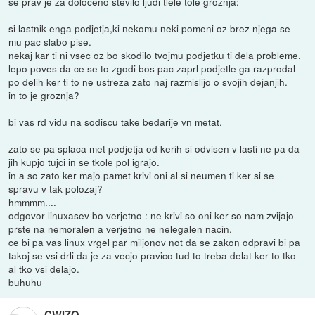
se prav je za doloceno stevilo ljudi tlele tole groznja:
si lastnik enga podjetja,ki nekomu neki pomeni oz brez njega se
mu pac slabo pise.
nekaj kar ti ni vsec oz bo skodilo tvojmu podjetku ti dela probleme.
lepo poves da ce se to zgodi bos pac zaprl podjetle ga razprodal
po delih ker ti to ne ustreza zato naj razmislijo o svojih dejanjih.
in to je groznja?
bi vas rd vidu na sodiscu take bedarije vn metat.
zato se pa splaca met podjetja od kerih si odvisen v lasti ne pa da
jih kupjo tujci in se tkole pol igrajo.
in a so zato ker majo pamet krivi oni al si neumen ti ker si se
spravu v tak polozaj?
hmmmm....
odgovor linuxasev bo verjetno : ne krivi so oni ker so nam zvijajo
prste na nemoralen a verjetno ne nelegalen nacin.
ce bi pa vas linux vrgel par miljonov not da se zakon odpravi bi pa
takoj se vsi drli da je za vecjo pravico tud to treba delat ker to tko
al tko vsi delajo.
buhuhu
CWIZO