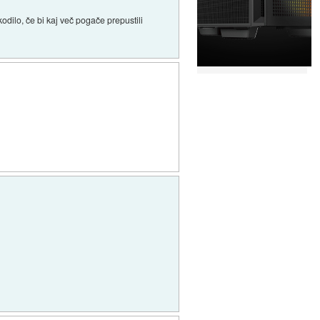
odilo, če bi kaj več pogače prepustili