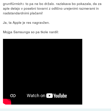
gruntfürmich> to pa ne bo držalo. raziskava bo pokazala, da za
aple delajo v posebni tovarni z odlično urejenimi razmerami in
nadstandardnimi plačami!
Ja, ta Apple je res nagravžen.
Mojga Samsunga so pa tkole nardil: