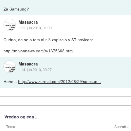
Za Samsung?
Massacra
::
11. jun 2013, 01:09
Čudno, da se o tem ni nič zapisalo v ST novicah:
http://m.voanews.com/a/1675608.html
Massacra
::
14. jun 2013, 09:27
Hehe...
http://www.zurmat.com/2012/08/29/samsun...
Vredno ogleda ...
Tema
Sporočila