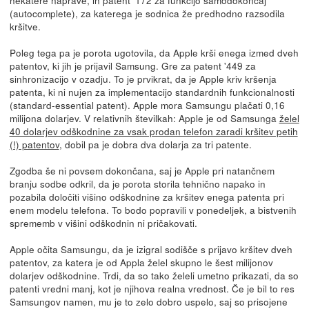
(autocomplete), za katerega je sodnica že predhodno razsodila
kršitve.
Poleg tega pa je porota ugotovila, da Apple krši enega izmed dveh
patentov, ki jih je prijavil Samsung. Gre za patent '449 za
sinhronizacijo v ozadju. To je prvikrat, da je Apple kriv kršenja
patenta, ki ni nujen za implementacijo standardnih funkcionalnosti
(standard-essential patent). Apple mora Samsungu plačati 0,16
milijona dolarjev. V relativnih številkah: Apple je od Samsunga
želel
40 dolarjev odškodnine za vsak prodan telefon zaradi kršitev petih
(!) patentov
, dobil pa je dobra dva dolarja za tri patente.
Zgodba še ni povsem dokončana, saj je Apple pri natančnem
branju sodbe odkril, da je porota storila tehnično napako in
pozabila določiti višino odškodnine za kršitev enega patenta pri
enem modelu telefona. To bodo popravili v ponedeljek, a bistvenih
sprememb v višini odškodnin ni pričakovati.
Apple očita Samsungu, da je izigral sodišče s prijavo kršitev dveh
patentov, za katera je od Appla želel skupno le šest milijonov
dolarjev odškodnine. Trdi, da so tako želeli umetno prikazati, da so
patenti vredni manj, kot je njihova realna vrednost. Če je bil to res
Samsungov namen, mu je to zelo dobro uspelo, saj so prisojene