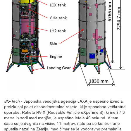
- Japonska vesoljska agencija JAXA je uspešno izvedla
Slo-Tech
preizkusni polet eksperimentalne rakete, ki je sposobna večkratne
uporabe. Raketa
RV-X
(Reusable Vehicle eXperiment), ki meri 7,3
metra in sodi med manjše, je uspešno letela 40 sekund. V tem
času se je dvignila na višino 11 metrov, nato pa se kontrolirano
spustila nazaj na Zemljo, med čimer se je vodoravno premaknila