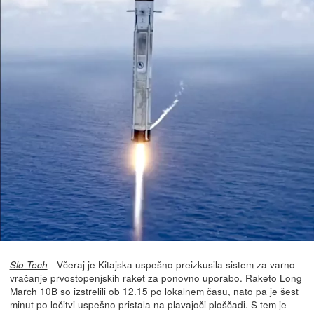
- Včeraj je Kitajska uspešno preizkusila sistem za varno
Slo-Tech
vračanje prvostopenjskih raket za ponovno uporabo. Raketo Long
March 10B so izstrelili ob 12.15 po lokalnem času, nato pa je šest
minut po ločitvi uspešno pristala na plavajoči ploščadi. S tem je