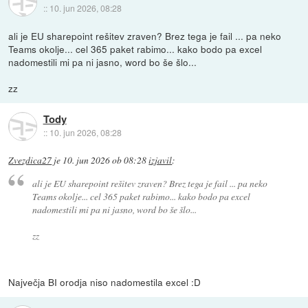
::
10. jun 2026, 08:28
ali je EU sharepoint rešitev zraven? Brez tega je fail ... pa neko
Teams okolje... cel 365 paket rabimo... kako bodo pa excel
nadomestili mi pa ni jasno, word bo še šlo...
zz
Tody
::
10. jun 2026, 08:28
Zvezdica27
je
10. jun 2026 ob 08:28
izjavil
:
ali je EU sharepoint rešitev zraven? Brez tega je fail ... pa neko
Teams okolje... cel 365 paket rabimo... kako bodo pa excel
nadomestili mi pa ni jasno, word bo še šlo...
zz
Največja BI orodja niso nadomestila excel :D