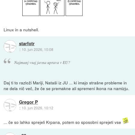
Linux in a nutshell.
starfotr
::
10. jun 2026, 10:08
Najmanj vsaj javna uprava v EU?
Daj ti to razloži Mariji, Nataši iz JU ... ki imajo strašne probleme in
ne dela nič več, že če se premakne ali spremeni ikona na namizju.
Gregor P
::
10. jun 2026, 10:12
... če so lahko sprejeli Krpana, potem so sposobni sprejeti vse