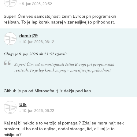
::
9. jun 2026, 23:52
Super! Čim več samostojnosti želim Evropi pri programskih
rešitvah. To je lep korak naprej v zanesljivejšo prihodnost.
damirj79
::
10. jun 2026, 06:12
Glugy
je
9. jun 2026 ob 23:52
izjavil
:
Super! Čim več samostojnosti želim Evropi pri programskih
rešitvah. To je lep korak naprej v zanesljivejšo prihodnost.
Github je pa od Microsofta :) iz dežja pod kap...
Utk
::
10. jun 2026, 06:22
Kaj naj bi nekdo s to verzijo si pomagal? Zdaj se mora najt nek
provider, ki bo dal to online, dodal storage, itd, ali kaj je to
mišljeno?