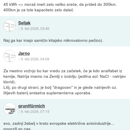
45 kWh => moraš imeti zelo veliko sreče, da prideš do 300km.
400km je za tole kapaciteto zelo daleč.
Seljak
::
9. feb 2026, 03:46
Naj ga kar imajo sami(to kitajsko mikrovalovno pečico).
Jarno
::
9. feb 2026, 04:09
Za mestno vožnjo bo kar vredu za začetek, če je kdo analfabet iz
kemije, Natrija imamo na Zemlji v izobilju (jedilna sol: NaCl - natrijev
klorid).
Litij, po drugi strani, je bolj "dragocen" in je glede natrijevih oz.
litijevih baterij smiselna suplementarna uporaba.
gruntfürmich
::
9. feb 2026, 07:19
evo, zadnji žebelj v krsto evropske električne avtoindustrije...
povozili so nas.