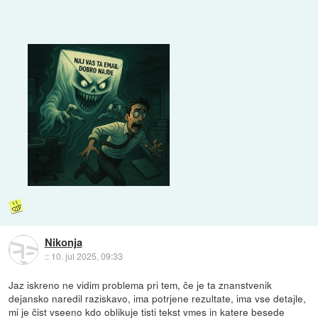
Nikonja
::
10. jul 2025, 09:33
Jaz iskreno ne vidim problema pri tem, če je ta znanstvenik
dejansko naredil raziskavo, ima potrjene rezultate, ima vse detajle,
mi je čist vseeno kdo oblikuje tisti tekst vmes in katere besede