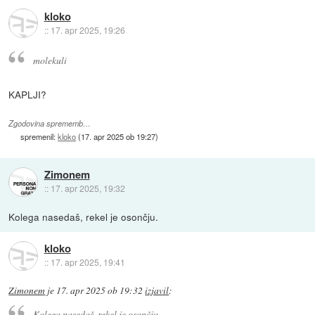
kloko
::
17. apr 2025, 19:26
molekuli
KAPLJI?
Zgodovina sprememb…
spremenil:
kloko
(
17. apr 2025 ob 19:27
)
Zimonem
::
17. apr 2025, 19:32
Kolega nasedaš, rekel je osončju.
kloko
::
17. apr 2025, 19:41
Zimonem
je
17. apr 2025 ob 19:32
izjavil
:
Kolega nasedaš, rekel je osončju.