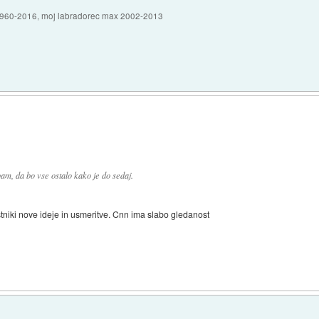
1960-2016, moj labradorec max 2002-2013
m, da bo vse ostalo kako je do sedaj.
stniki nove ideje in usmeritve. Cnn ima slabo gledanost