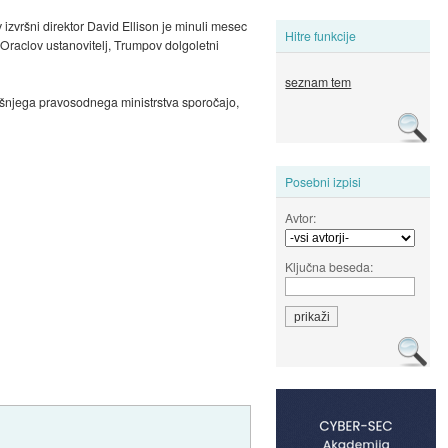
izvršni direktor David Ellison je minuli mesec
Hitre funkcije
 Oraclov ustanovitelj, Trumpov dolgoletni
seznam tem
ajšnjega pravosodnega ministrstva sporočajo,
Posebni izpisi
Avtor:
Ključna beseda: