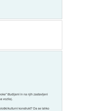
ke" študijami in na njih zastavljeni
a vozila).
loški/kulturni konstrukt? Da se lahko