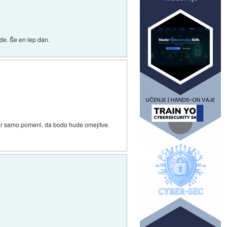
de. Še en lep dan.
kar samo pomeni, da bodo hude omejitve.