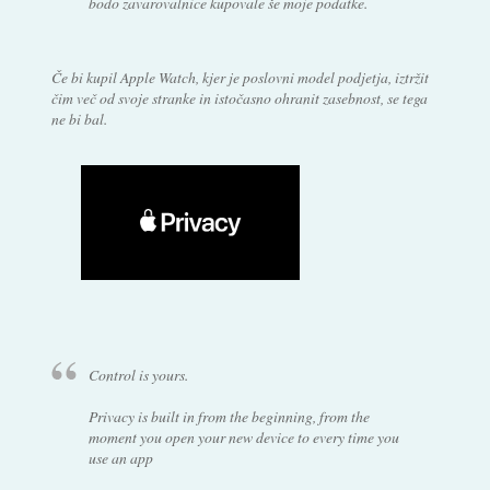
bodo zavarovalnice kupovale še moje podatke.
Če bi kupil Apple Watch, kjer je poslovni model podjetja, iztržit
čim več od svoje stranke in istočasno ohranit zasebnost, se tega
ne bi bal.
Control is yours.
Privacy is built in from the beginning, from the
moment you open your new device to every time you
use an app