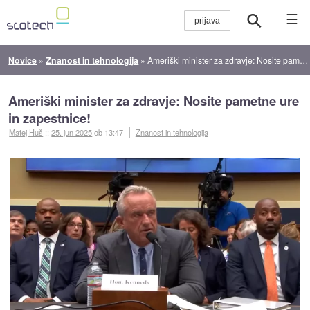
☰
Novice
»
Znanost in tehnologija
»
Ameriški minister za zdravje: Nosite pametne ure in zapestnice!
Ameriški minister za zdravje: Nosite pametne ure
in zapestnice!
Matej Huš
::
25. jun 2025
ob 13:47
Znanost in tehnologija