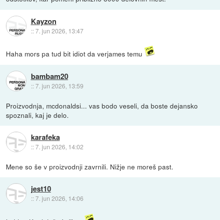
Kayzon
::
7. jun 2026, 13:47
Haha mors pa tud bit idiot da verjames temu
bambam20
::
7. jun 2026, 13:59
Proizvodnja, mcdonaldsi... vas bodo veseli, da boste dejansko
spoznali, kaj je delo.
karafeka
::
7. jun 2026, 14:02
Mene so še v proizvodnji zavrnili. Nižje ne moreš past.
jest10
::
7. jun 2026, 14:06