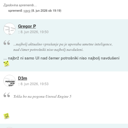
Zgodovina sprememb…
spremenil:
yayo
(
8. jun 2026 ob 19:19
)
Gregor P
::
8. jun 2026, 19:50
...najbolj aktualno vprašanje pa je uporaba umetne inteligence,
nad čimer potrošniki niso najbolj navdušeni.
... najbrž ni samo UI nad čemer potrošniki niso najbolj navdušeni
D3m
::
8. jun 2026, 19:53
Tekla bo na pogonu Unreal Engine 5