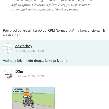
najbolj vplivaš z delovno in jalovo energijo. Če ne moreš to
spreminjati, noben razmernik kaj dosti ne pomaga.
Pač predlog vstrajnika poleg RPM "termostata" na konvencionalnih
elektrarnah.
dexterboy
::
24. maj 2025, 18:20
Vedno je kriv nekdo drug... kako prikladno.
D3m
::
24. maj 2025, 18:23