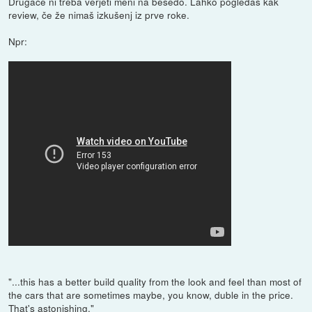
Drugače ni treba verjeti meni na besedo. Lahko pogledaš kak
review, če že nimaš izkušenj iz prve roke.
Npr:
"...this has a better build quality from the look and feel than most of
the cars that are sometimes maybe, you know, duble in the price.
That's astonishing."