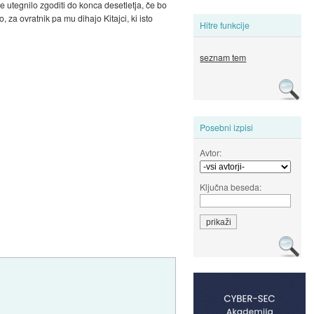
e utegnilo zgoditi do konca desetletja, če bo
, za ovratnik pa mu dihajo Kitajci, ki isto
Hitre funkcije
seznam tem
Posebni izpisi
Avtor:
Ključna beseda: