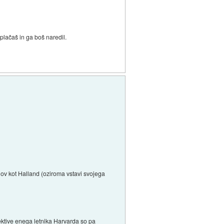
 plačaš in ga boš naredil.
lov kot Halland (oziroma vstavi svojega
pektive enega letnika Harvarda so pa