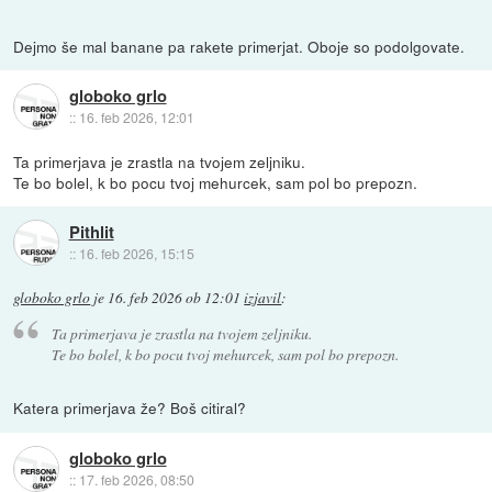
Dejmo še mal banane pa rakete primerjat. Oboje so podolgovate.
globoko grlo
::
16. feb 2026, 12:01
Ta primerjava je zrastla na tvojem zeljniku.
Te bo bolel, k bo pocu tvoj mehurcek, sam pol bo prepozn.
Pithlit
::
16. feb 2026, 15:15
globoko grlo
je
16. feb 2026 ob 12:01
izjavil
:
Ta primerjava je zrastla na tvojem zeljniku.
Te bo bolel, k bo pocu tvoj mehurcek, sam pol bo prepozn.
Katera primerjava že? Boš citiral?
globoko grlo
::
17. feb 2026, 08:50