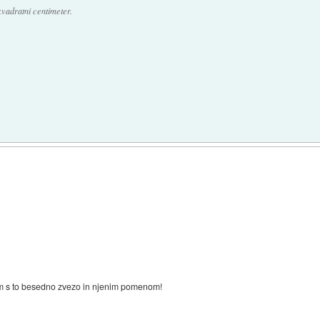
kvadratni centimeter.
jem s to besedno zvezo in njenim pomenom!