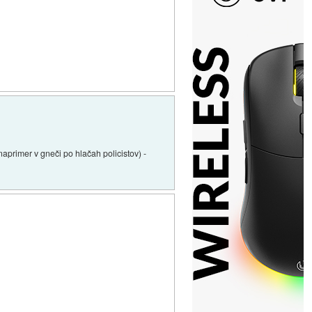
naprimer v gneči po hlačah policistov) -