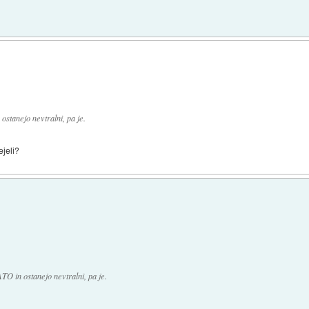
stanejo nevtralni, pa je.
ejeli?
O in ostanejo nevtralni, pa je.