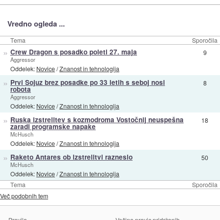
Vredno ogleda ...
Tema
Sporočila
»
Crew Dragon s posadko poleti 27. maja
9
Aggressor
Oddelek:
Novice
/
Znanost in tehnologija
»
Prvi Sojuz brez posadke po 33 letih s seboj nosi
8
robota
Aggressor
Oddelek:
Novice
/
Znanost in tehnologija
»
Ruska izstrelitev s kozmodroma Vostočnij neuspešna
18
zaradi programske napake
McHusch
Oddelek:
Novice
/
Znanost in tehnologija
»
Raketo Antares ob izstrelitvi razneslo
50
McHusch
Oddelek:
Novice
/
Znanost in tehnologija
Tema
Sporočila
Več podobnih tem
Pravila
Večina pravic pridržanih