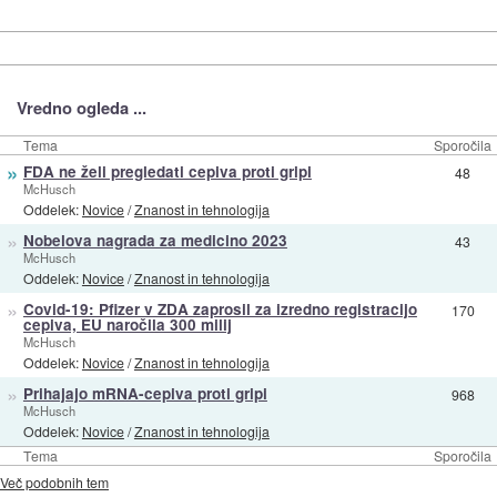
Vredno ogleda ...
Tema
Sporočila
»
FDA ne želi pregledati cepiva proti gripi
48
McHusch
Oddelek:
Novice
/
Znanost in tehnologija
»
Nobelova nagrada za medicino 2023
43
McHusch
Oddelek:
Novice
/
Znanost in tehnologija
»
Covid-19: Pfizer v ZDA zaprosil za izredno registracijo
170
cepiva, EU naročila 300 milij
McHusch
Oddelek:
Novice
/
Znanost in tehnologija
»
Prihajajo mRNA-cepiva proti gripi
968
McHusch
Oddelek:
Novice
/
Znanost in tehnologija
Tema
Sporočila
Več podobnih tem