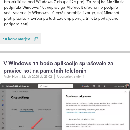
brskalniki so nad Windows 7 obupali že prej. Za zdaj bo Mozilla še
podpirala Windows 10, čeprav ga Microsoft uradno ne podpira
več. Vseeno je Windows 10 moč uporabljati varno, saj Microsoft
proti plačilu, v Evropi pa tudi zastonj, ponuja tri leta podaljšane
podpore zanj.
18 komentarjev
V Windows 11 bodo aplikacije spraševale za
pravice kot na pametnih telefonih
Matej Huš
::
12. feb 2026
ob 23:02
Operacijski sistemi