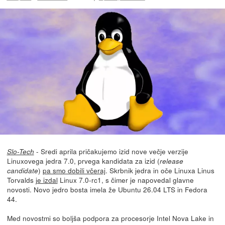
- Sredi aprila pričakujemo izid nove večje verzije
Slo-Tech
Linuxovega jedra 7.0, prvega kandidata za izid (
release
)
pa smo dobili včeraj
. Skrbnik jedra in oče Linuxa Linus
candidate
Torvalds
je izdal
Linux 7.0-rc1, s čimer je napovedal glavne
novosti. Novo jedro bosta imela že Ubuntu 26.04 LTS in Fedora
44.
Med novostmi so boljša podpora za procesorje Intel Nova Lake in