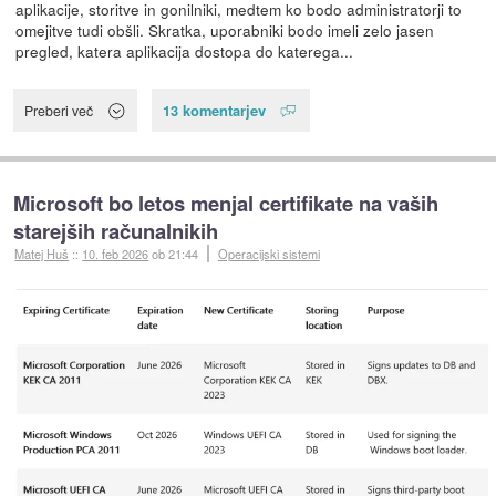
aplikacije, storitve in gonilniki, medtem ko bodo administratorji to
omejitve tudi obšli. Skratka, uporabniki bodo imeli zelo jasen
pregled, katera aplikacija dostopa do katerega...
13 komentarjev
Preberi več
Microsoft bo letos menjal certifikate na vaših
starejših računalnikih
Matej Huš
::
10. feb 2026
ob 21:44
Operacijski sistemi